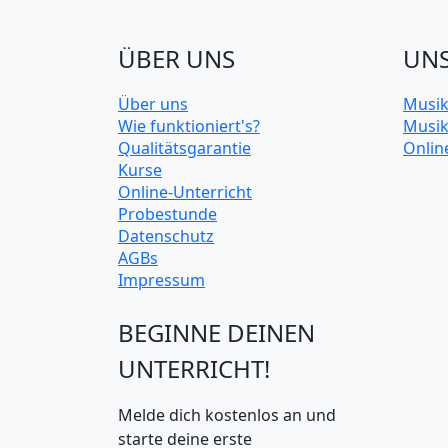
ÜBER UNS
UNS
Über uns
Musik
Wie funktioniert's?
Musik
Qualitätsgarantie
Onlin
Kurse
Online-Unterricht
Probestunde
Datenschutz
AGBs
Impressum
BEGINNE DEINEN
UNTERRICHT!
Melde dich kostenlos an und
starte deine erste