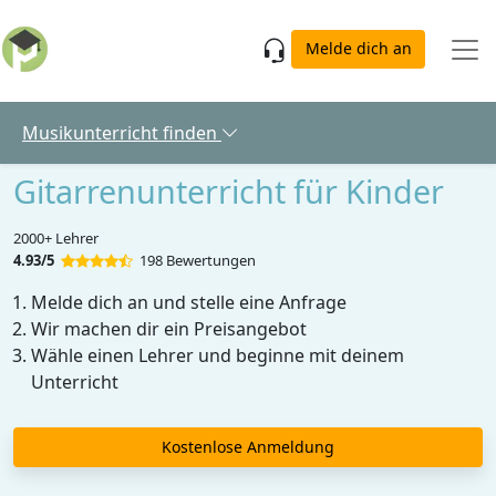
Skip to main content
Melde dich an
Musikunterricht finden
Gitarrenunterricht für Kinder
2000+ Lehrer
4.93/5
198 Bewertungen
Melde dich an und stelle eine Anfrage
Wir machen dir ein Preisangebot
Wähle einen Lehrer und beginne mit deinem
Unterricht
Kostenlose Anmeldung