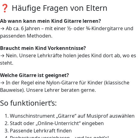
❓ Häufige Fragen von Eltern
Ab wann kann mein Kind Gitarre lernen?
→ Ab ca. 6 Jahren – mit einer ½- oder ¾-Kindergitarre und
passenden Methoden.
Braucht mein Kind Vorkenntnisse?
→ Nein. Unsere Lehrkräfte holen jedes Kind dort ab, wo es
steht.
Welche Gitarre ist geeignet?
→ In der Regel eine Nylon-Gitarre für Kinder (klassische
Bauweise). Unsere Lehrer beraten gerne.
So funktioniert’s:
Wunschinstrument „Gitarre“ auf Musiprof auswählen
Stadt oder „Online-Unterricht“ eingeben
Passende Lehrkraft finden
Probestunde vereinbaren – und los geht’s!