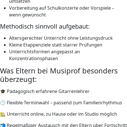
umsetzen
Vorbereitung auf Schulkonzerte oder Vorspiele –
wenn gewünscht
Methodisch sinnvoll aufgebaut:
Altersgerechter Unterricht ohne Leistungsdruck
Kleine Etappenziele statt starrer Prüfungen
Unterrichtsformen angepasst an
Konzentrationsphasen
Was Eltern bei Musiprof besonders
überzeugt:
🎓 Pädagogisch erfahrene Gitarrenlehrer
🕒 Flexible Terminwahl – passend zum Familienrhythmus
🏡 Unterricht online, zu Hause oder im Studio möglich
📬 Regelmäßiger Austausch mit den Eltern über Fortschritt