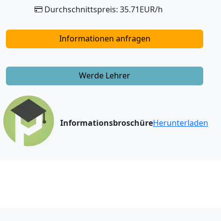
Durchschnittspreis: 35.71EUR/h
Informationen anfragen
Werde Lehrer
Informationsbroschüre
Herunterladen