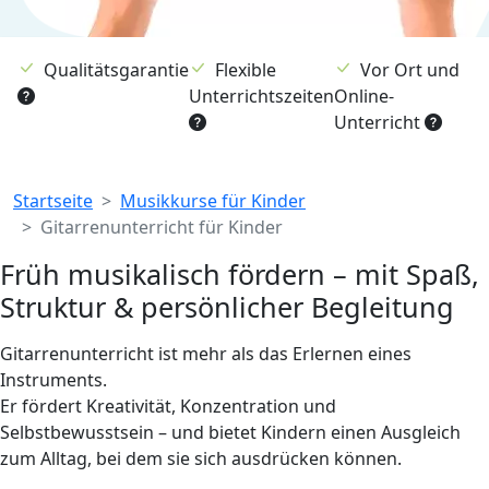
Qualitätsgarantie
Flexible
Vor Ort und
Unterrichtszeiten
Online-
Unterricht
Breadcrumb
Startseite
Musikkurse für Kinder
Gitarrenunterricht für Kinder
Früh musikalisch fördern – mit Spaß,
Struktur & persönlicher Begleitung
Gitarrenunterricht ist mehr als das Erlernen eines
Instruments.
Er fördert Kreativität, Konzentration und
Selbstbewusstsein – und bietet Kindern einen Ausgleich
zum Alltag, bei dem sie sich ausdrücken können.