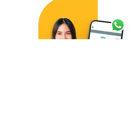
Starte noch heute mit deiner
Nachhilfe