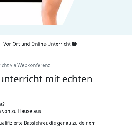
Vor Ort und Online-Unterricht
rricht via Webkonferenz
nterricht mit echten
ht?
 von zu Hause aus.
alifizierte Basslehrer, die genau zu deinem