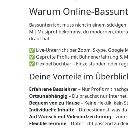
Warum Online-Bassunte
Bassunterricht muss nicht in einem stickige
Mit Musiprof bekommst du modernen, interakt
drauf hat.
✅ Live-Unterricht per Zoom, Skype, Google M
✅ Geprüfte Profis mit Bühnenerfahrung & 
✅ Flexibel buchbar – Einzelstunden oder reg
Deine Vorteile im Überblic
Erfahrene Basslehrer
– Nur Profis mit nachg
Ortsunabhängig
– Du brauchst nur Interne
Bequem von zu Hause
– Keine Hektik, kein S
Individuelle Inhalte
– Du bestimmst, was du l
Auf Wunsch mit Videoaufzeichnung
– zum 
Flexible Termine
– Unterricht passend zu de