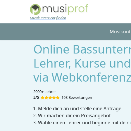
Skip to main content
Musikunterricht finden
Musikunt
Online Bassunterr
Lehrer, Kurse und
via Webkonferen
2000+ Lehrer
5/5
198 Bewertungen
Melde dich an und stelle eine Anfrage
Wir machen dir ein Preisangebot
Wähle einen Lehrer und beginne mit dein