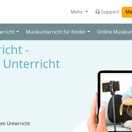
Mehr
Support
Me
erricht
Musikunterricht für Kinder
Online Musikun
icht -
 Unterricht
z
em Unterricht