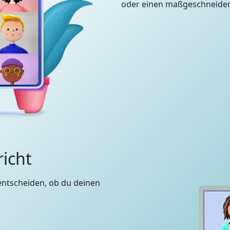
oder einen maßgeschneidert
richt
entscheiden, ob du deinen