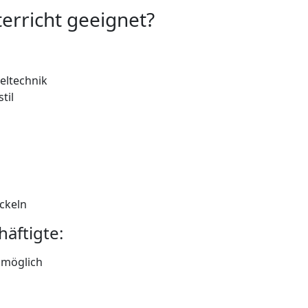
erricht geeignet?
eltechnik
til
ckeln
häftigte:
 möglich