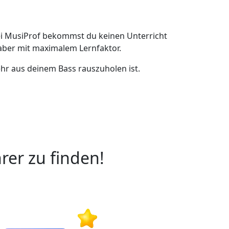
Bei MusiProf bekommst du keinen Unterricht
 aber mit maximalem Lernfaktor.
ehr aus deinem Bass rauszuholen ist.
rer zu finden!