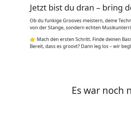
Jetzt bist du dran – bring
Ob du funkige Grooves meistern, deine Techn
von der Stange, sondern echten Musikunterric
👉 Mach den ersten Schritt. Finde deinen Bass
Bereit, dass es groovt? Dann leg los – wir begl
Es war noch n