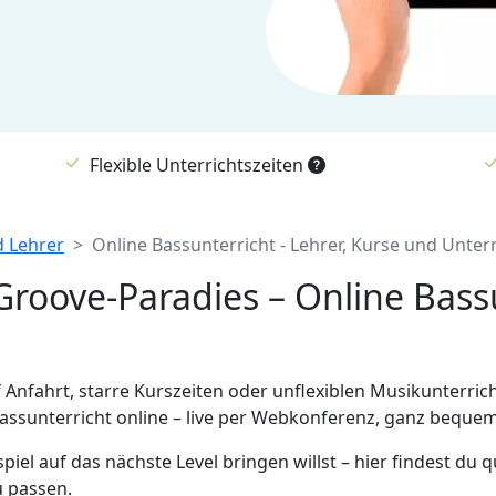
Flexible Unterrichtszeiten
d Lehrer
Online Bassunterricht - Lehrer, Kurse und Unte
oove-Paradies – Online Bassu
f Anfahrt, starre Kurszeiten oder unflexiblen Musikunterric
ssunterricht online – live per Webkonferenz, ganz bequem
el auf das nächste Level bringen willst – hier findest du qu
u passen.