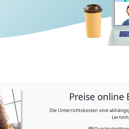
Preise online
Die Unterrichtskosten sind abhäng
Lerninh
Durchschnittspr