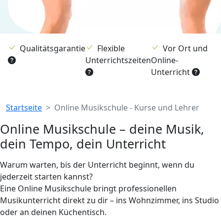
Qualitätsgarantie
Flexible
Vor Ort und
Unterrichtszeiten
Online-
Unterricht
Breadcrumb
Startseite
Online Musikschule - Kurse und Lehrer
Online Musikschule – deine Musik,
dein Tempo, dein Unterricht
Warum warten, bis der Unterricht beginnt, wenn du
jederzeit starten kannst?
Eine Online Musikschule bringt professionellen
Musikunterricht direkt zu dir – ins Wohnzimmer, ins Studio
oder an deinen Küchentisch.