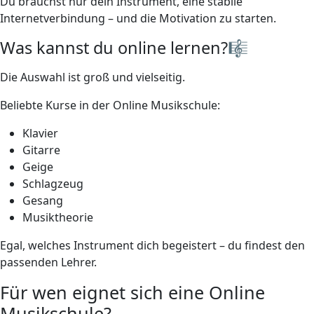
Du brauchst nur dein Instrument, eine stabile
Internetverbindung – und die Motivation zu starten.
Was kannst du online lernen?🎼
Die Auswahl ist groß und vielseitig.
Beliebte Kurse in der Online Musikschule:
Klavier
Gitarre
Geige
Schlagzeug
Gesang
Musiktheorie
Egal, welches Instrument dich begeistert – du findest den
passenden Lehrer.
Für wen eignet sich eine Online
Musikschule?