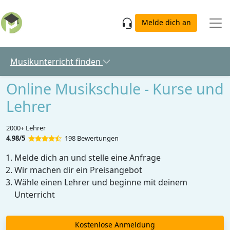
Skip to main content
Melde dich an
Musikunterricht finden
Online Musikschule - Kurse und
Lehrer
2000+ Lehrer
4.98/5
198 Bewertungen
Melde dich an und stelle eine Anfrage
Wir machen dir ein Preisangebot
Wähle einen Lehrer und beginne mit deinem
Unterricht
Kostenlose Anmeldung