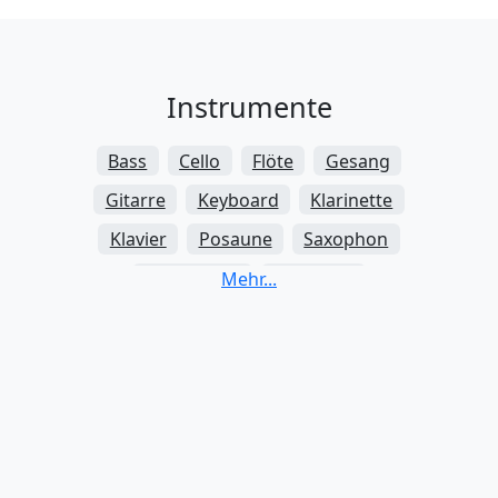
Instrumente
Bass
Cello
Flöte
Gesang
Gitarre
Keyboard
Klarinette
Klavier
Posaune
Saxophon
Schlagzeug
Trompete
Ukulele
Violine