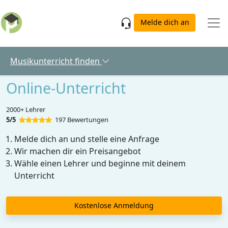
Skip to main content
Melde dich an
Musikunterricht finden
Online-Unterricht
2000+ Lehrer
5/5
197 Bewertungen
Melde dich an und stelle eine Anfrage
Wir machen dir ein Preisangebot
Wähle einen Lehrer und beginne mit deinem
Unterricht
Kostenlose Anmeldung