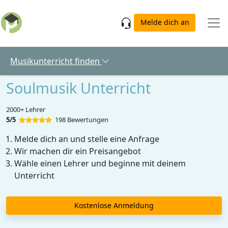
Skip to main content
Melde dich an
Musikunterricht finden
Soulmusik Unterricht
2000+ Lehrer
5/5
198 Bewertungen
Melde dich an und stelle eine Anfrage
Wir machen dir ein Preisangebot
Wähle einen Lehrer und beginne mit deinem
Unterricht
Kostenlose Anmeldung