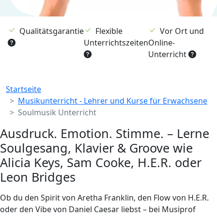
Qualitätsgarantie
Flexible
Vor Ort und
Unterrichtszeiten
Online-
Unterricht
Breadcrumb
Startseite
Musikunterricht - Lehrer und Kurse für Erwachsene
Soulmusik Unterricht
Ausdruck. Emotion. Stimme. – Lerne
Soulgesang, Klavier & Groove wie
Alicia Keys, Sam Cooke, H.E.R. oder
Leon Bridges
Ob du den Spirit von Aretha Franklin, den Flow von H.E.R.
oder den Vibe von Daniel Caesar liebst – bei Musiprof