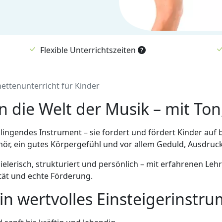
Flexible Unterrichtszeiten
nettenunterricht für Kinder
in die Welt der Musik – mit Ton
klingendes Instrument – sie fordert und fördert Kinder auf
Gehör, ein gutes Körpergefühl und vor allem Geduld, Ausdru
elerisch, strukturiert und persönlich – mit erfahrenen Lehre
ität und echte Förderung.
n wertvolles Einsteigerinstru