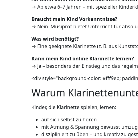
→ Ab etwa 6–7 Jahren – mit spezieller Kinderklar
Braucht mein Kind Vorkenntnisse?
→ Nein. Musiprof bietet Unterricht für absol
Was wird benötigt?
→ Eine geeignete Klarinette (z. B. aus Kunsts
Kann mein Kind online Klarinette lernen?
→ Ja – besonders der Einstieg und das regelm
<div style="background-color: #fff9eb; paddin
Warum Klarinettenunter
Kinder, die Klarinette spielen, lernen:
auf sich selbst zu hören
mit Atmung & Spannung bewusst umzu
diszipliniert zu üben – und kreativ zu ges