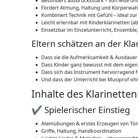
Besonders ausdrucksstark – von leise und
Fördert Atmung, Haltung und Körperw
Kombiniert Technik mit Gefühl – ideal z
Leicht erlernbar mit Kinderklarinetten (ab
Einsetzbar im Einzelunterricht, Ensemble
Eltern schätzen an der Klar
Dass sie die Aufmerksamkeit & Ausdauer 
Dass Kinder ganz bewusst mit dem eigen
Dass sich das Instrument hervorragend fü
Und dass der Unterricht bei Musiprof ohn
Inhalte des Klarinetten
✔ Spielerischer Einstieg
Atemübungen & erstes Erzeugen von Tö
Griffe, Haltung, Handkoordination