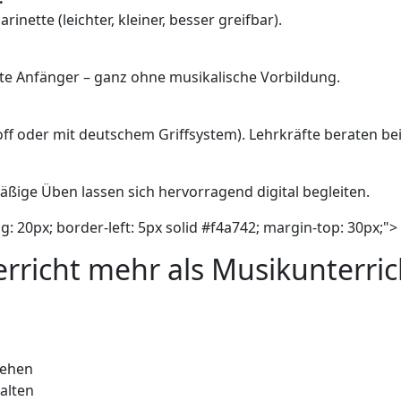
inette (leichter, kleiner, besser greifbar).
ute Anfänger – ganz ohne musikalische Vorbildung.
toff oder mit deutschem Griffsystem). Lehrkräfte beraten be
äßige Üben lassen sich hervorragend digital begleiten.
g: 20px; border-left: 5px solid #f4a742; margin-top: 30px;">
richt mehr als Musikunterrich
gehen
talten