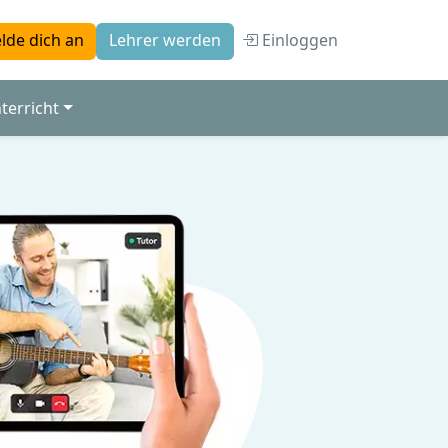
Einloggen
lde dich an
Lehrer werden
terricht