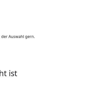
i der Auswahl gern.
t ist