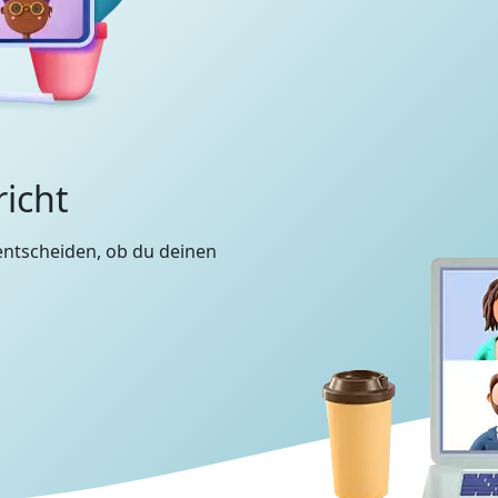
richt
entscheiden, ob du deinen