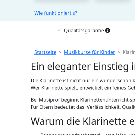
Wie funktioniert's?
Qualitätsgarantie
Breadcrumb
Startseite
Musikkurse für Kinder
Klari
Ein eleganter Einstieg 
Die Klarinette ist nicht nur ein wunderschön 
Wer Klarinette spielt, entwickelt ein feines 
Bei Musiprof beginnt Klarinettenunterricht spi
Für Eltern bedeutet das: Verlässlichkeit, Qual
Warum die Klarinette ei