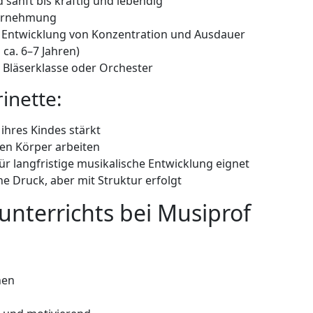
 sanft bis kräftig und lebendig
ahrnehmung
ur Entwicklung von Konzentration und Ausdauer
 ca. 6–7 Jahren)
, Bläserklasse oder Orchester
inette:
ihres Kindes stärkt
en Körper arbeiten
r langfristige musikalische Entwicklung eignet
e Druck, aber mit Struktur erfolgt
unterrichts bei Musiprof
nen