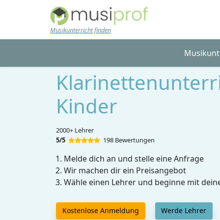
Skip to main content
Musikunterricht finden
Musikunt
Klarinettenunterri
Kinder
2000+ Lehrer
5/5
198 Bewertungen
Melde dich an und stelle eine Anfrage
Wir machen dir ein Preisangebot
Wähle einen Lehrer und beginne mit dein
Kostenlose Anmeldung
Werde Lehrer