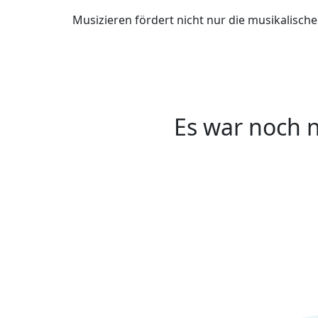
Musizieren fördert nicht nur die musikalisch
Es war noch n