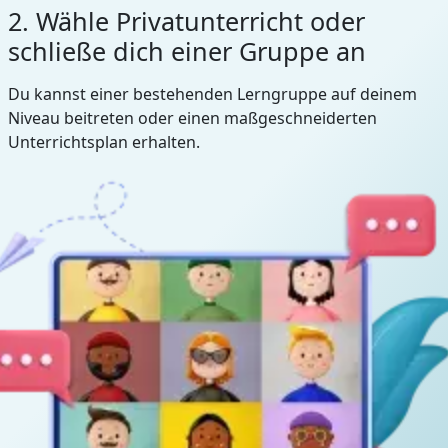
2. Wähle Privatunterricht oder
schließe dich einer Gruppe an
Du kannst einer bestehenden Lerngruppe auf deinem
Niveau beitreten oder einen maßgeschneiderten
Unterrichtsplan erhalten.