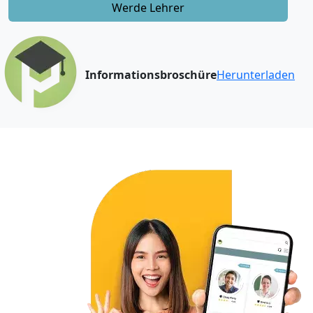
Werde Lehrer
Informationsbroschüre
Herunterladen