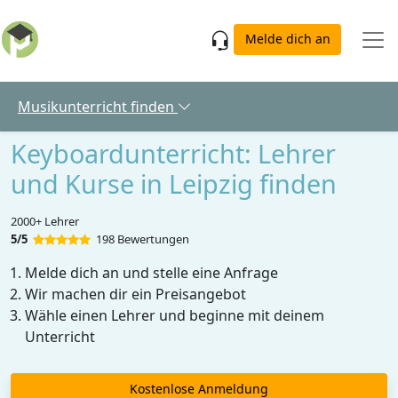
Skip to main content
Melde dich an
Musikunterricht finden
Keyboardunterricht: Lehrer
und Kurse in Leipzig finden
2000+ Lehrer
5/5
198 Bewertungen
Melde dich an und stelle eine Anfrage
Wir machen dir ein Preisangebot
Wähle einen Lehrer und beginne mit deinem
Unterricht
Kostenlose Anmeldung