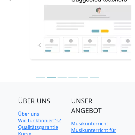
Previous
N
ÜBER UNS
UNSER
ANGEBOT
Über uns
Wie funktioniert's?
Musikunterricht
Qualitätsgarantie
Musikunterricht für
Kurse