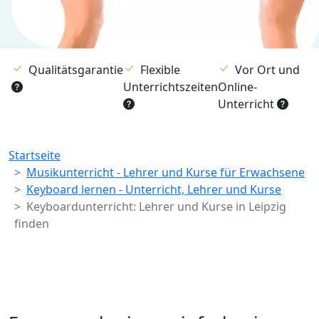
Qualitätsgarantie
Flexible
Vor Ort und
Unterrichtszeiten
Online-
Unterricht
Breadcrumb
Startseite
Musikunterricht - Lehrer und Kurse für Erwachsene
Keyboard lernen - Unterricht, Lehrer und Kurse
Keyboardunterricht: Lehrer und Kurse in Leipzig
finden