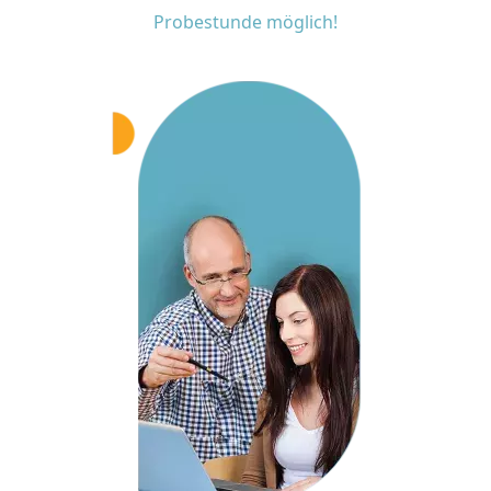
Probestunde möglich!