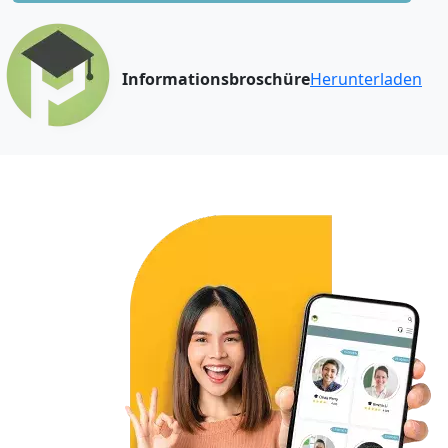
Informationsbroschüre
Herunterladen