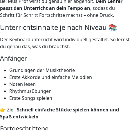
Bei MusiProf wirst du genau hier abgeholt.
Dein Lehrer
passt den Unterricht an dein Tempo an
, sodass du
Schritt für Schritt Fortschritte machst – ohne Druck.
Unterrichtsinhalte je nach Niveau 📚
Der Keyboardunterricht wird individuell gestaltet. So lernst
du genau das, was du brauchst.
Anfänger
Grundlagen der Musiktheorie
Erste Akkorde und einfache Melodien
Noten lesen
Rhythmusübungen
Erste Songs spielen
👉 Ziel:
Schnell einfache Stücke spielen können und
Spaß entwickeln
Fortgeschrittene