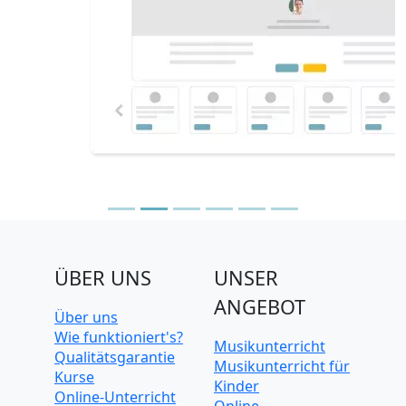
ÜBER UNS
UNSER
ANGEBOT
Über uns
Wie funktioniert's?
Musikunterricht
Qualitätsgarantie
Musikunterricht für
Kurse
Kinder
Online-Unterricht
Online