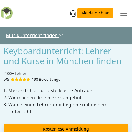
Skip to main content
Melde dich an
Musikunterricht finden
Keyboardunterricht: Lehrer
und Kurse in München finden
2000+ Lehrer
5/5
198 Bewertungen
Melde dich an und stelle eine Anfrage
Wir machen dir ein Preisangebot
Wähle einen Lehrer und beginne mit deinem
Unterricht
Kostenlose Anmeldung