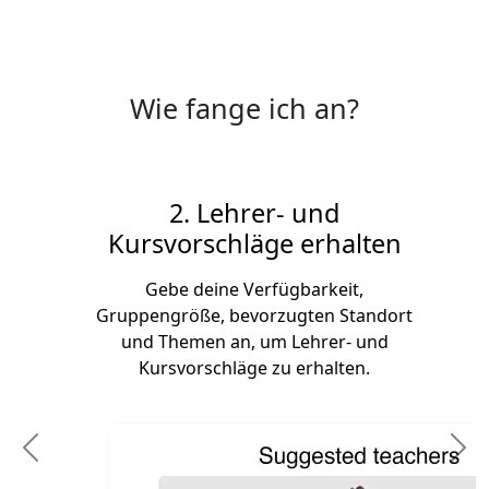
Wie fange ich an?
2. Lehrer- und
Kursvorschläge erhalten
Gebe deine Verfügbarkeit,
Gruppengröße, bevorzugten Standort
und Themen an, um Lehrer- und
Kursvorschläge zu erhalten.
Previous
N