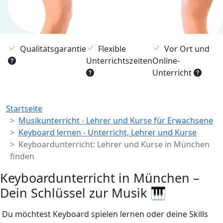
Qualitätsgarantie
Flexible
Vor Ort und
Unterrichtszeiten
Online-
Unterricht
Breadcrumb
Startseite
Musikunterricht - Lehrer und Kurse für Erwachsene
Keyboard lernen - Unterricht, Lehrer und Kurse
Keyboardunterricht: Lehrer und Kurse in München
finden
Keyboardunterricht in München –
Dein Schlüssel zur Musik 🎹
Du möchtest Keyboard spielen lernen oder deine Skills