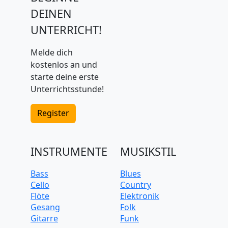
DEINEN
UNTERRICHT!
Melde dich
kostenlos an und
starte deine erste
Unterrichtsstunde!
Register
INSTRUMENTE
MUSIKSTIL
Bass
Blues
Cello
Country
Flöte
Elektronik
Gesang
Folk
Gitarre
Funk