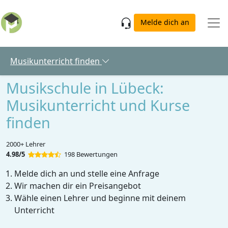
Skip to main content
Melde dich an
Musikunterricht finden
Musikschule in Lübeck:
Musikunterricht und Kurse
finden
2000+ Lehrer
4.98/5
198 Bewertungen
Melde dich an und stelle eine Anfrage
Wir machen dir ein Preisangebot
Wähle einen Lehrer und beginne mit deinem
Unterricht