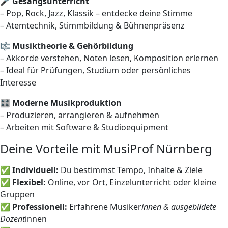
🎤
Gesangsunterricht
– Pop, Rock, Jazz, Klassik – entdecke deine Stimme
– Atemtechnik, Stimmbildung & Bühnenpräsenz
🎼
Musiktheorie & Gehörbildung
– Akkorde verstehen, Noten lesen, Komposition erlernen
– Ideal für Prüfungen, Studium oder persönliches
Interesse
🎛️
Moderne Musikproduktion
– Produzieren, arrangieren & aufnehmen
– Arbeiten mit Software & Studioequipment
Deine Vorteile mit MusiProf Nürnberg
✅
Individuell:
Du bestimmst Tempo, Inhalte & Ziele
✅
Flexibel:
Online, vor Ort, Einzelunterricht oder kleine
Gruppen
✅
Professionell:
Erfahrene Musiker
innen & ausgebildete
Dozent
innen