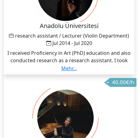
Anadolu Üniversitesi
research assistant / Lecturer (Violin Department)
Jul 2014 - Jul 2020
I received Proficiency in Art (PhD) education and also
conducted research as a research assistant. I took
classes at the university and worked one-on-one with
Mehr...
students for 6 years.
40.00€/h