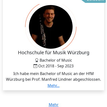
teachers made me confident as a teacher.
Hochschule für Musik Würzburg
Bachelor of Music
Oct 2018 - Sep 2023
Ich habe mein Bachelor of Music an der HfM
Würzburg bei Prof. Manfred Lindner abgeschlossen.
Aktuell studiere ich im Master of Music ebenfalls an
Mehr...
der HfM Würzburg.
Mehr