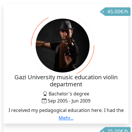
45.00€/h
Gazi University music education violin
department
Bachelor's degree
Sep 2005 - Jun 2009
I received my pedagogical education here. I had the
opportunity to take lessons from the most valuable
Mehr...
teachers of the country. I successfully completed
25.00€/h
school in the violin branch. Working with great