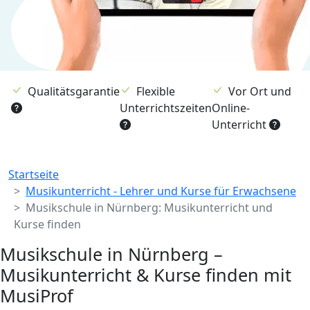
Qualitätsgarantie
Flexible
Vor Ort und
Unterrichtszeiten
Online-
Unterricht
Breadcrumb
Startseite
Musikunterricht - Lehrer und Kurse für Erwachsene
Musikschule in Nürnberg: Musikunterricht und
Kurse finden
Musikschule in Nürnberg –
Musikunterricht & Kurse finden mit
MusiProf