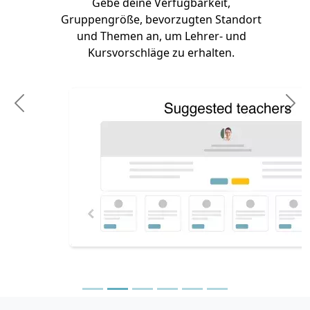
Gebe deine Verfügbarkeit,
Gruppengröße, bevorzugten Standort
und Themen an, um Lehrer- und
Kursvorschläge zu erhalten.
Previous
N