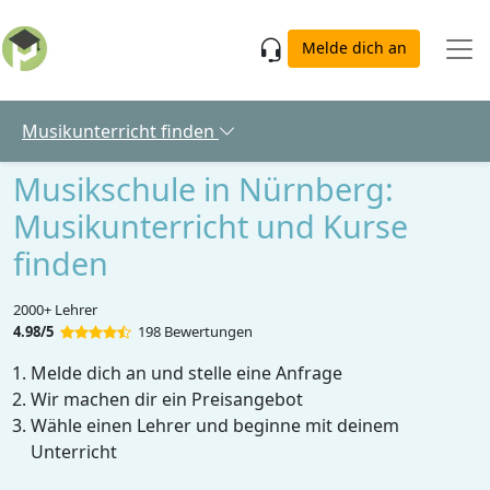
Skip to main content
Melde dich an
Musikunterricht finden
Musikschule in Nürnberg:
Musikunterricht und Kurse
finden
2000+ Lehrer
4.98/5
198 Bewertungen
Melde dich an und stelle eine Anfrage
Wir machen dir ein Preisangebot
Wähle einen Lehrer und beginne mit deinem
Unterricht