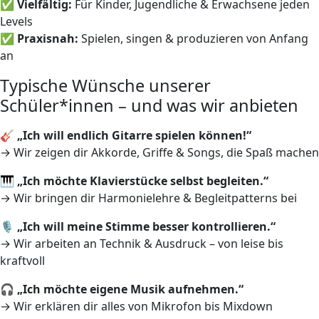
✅
Vielfältig:
Für Kinder, Jugendliche & Erwachsene jeden
Levels
✅
Praxisnah:
Spielen, singen & produzieren von Anfang
an
Typische Wünsche unserer
Schüler*innen – und was wir anbieten
🎸
„Ich will endlich Gitarre spielen können!“
→ Wir zeigen dir Akkorde, Griffe & Songs, die Spaß machen
🎹
„Ich möchte Klavierstücke selbst begleiten.“
→ Wir bringen dir Harmonielehre & Begleitpatterns bei
🎙️
„Ich will meine Stimme besser kontrollieren.“
→ Wir arbeiten an Technik & Ausdruck – von leise bis
kraftvoll
🎧
„Ich möchte eigene Musik aufnehmen.“
→ Wir erklären dir alles von Mikrofon bis Mixdown