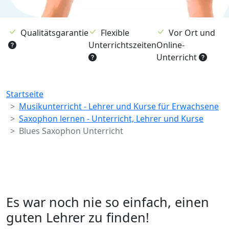
Qualitätsgarantie
Flexible
Vor Ort und
Unterrichtszeiten
Online-
Unterricht
Breadcrumb
Startseite
Musikunterricht - Lehrer und Kurse für Erwachsene
Saxophon lernen - Unterricht, Lehrer und Kurse
Blues Saxophon Unterricht
Es war noch nie so einfach, einen
guten Lehrer zu finden!