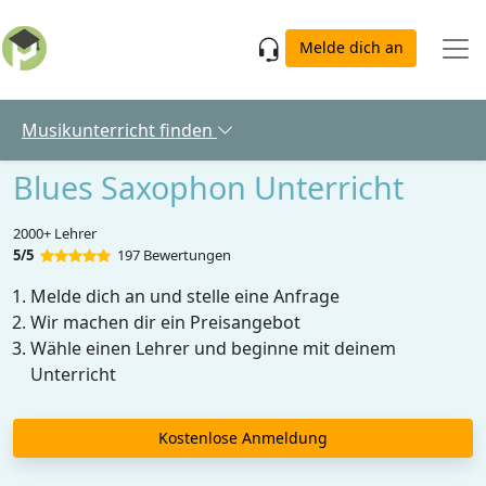
Skip to main content
Melde dich an
Musikunterricht finden
Blues Saxophon Unterricht
2000+ Lehrer
5/5
197 Bewertungen
Melde dich an und stelle eine Anfrage
Wir machen dir ein Preisangebot
Wähle einen Lehrer und beginne mit deinem
Unterricht
Kostenlose Anmeldung